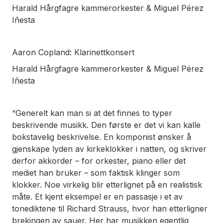
Harald Hårgfagre kammerorkester & Miguel Pérez
Iñesta
Aaron Copland: Klarinettkonsert
Harald Hårgfagre kammerorkester & Miguel Pérez
Iñesta
“Generelt kan man si at det finnes to typer
beskrivende musikk. Den første er det vi kan kalle
bokstavelig beskrivelse. En komponist ønsker å
gjenskape lyden av kirkeklokker i natten, og skriver
derfor akkorder – for orkester, piano eller det
mediet han bruker – som faktisk klinger som
klokker. Noe virkelig blir etterlignet på en realistisk
måte. Et kjent eksempel er en passasje i et av
tonediktene til Richard Strauss, hvor han etterligner
brekingen av sauer. Her har musikken egentlig