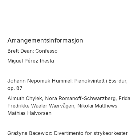
Arrangementsinformasjon
Brett Dean: Confesso
Miguel Pérez Iñesta
Johann Nepomuk Hummel: Pianokvintett i Ess-dur,
op. 87
Almuth Chylek, Nora Romanoff-Schwarzberg, Frida
Fredrikke Waaler Wærvågen, Nikolai Matthews,
Mathias Halvorsen
Grażyna Bacewicz: Divertimento for strykeorkester