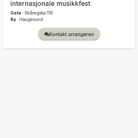
internasjonale musikkfest
Gate
:
Skåregata 119
By
:
Haugesund
Kontakt arrangøren